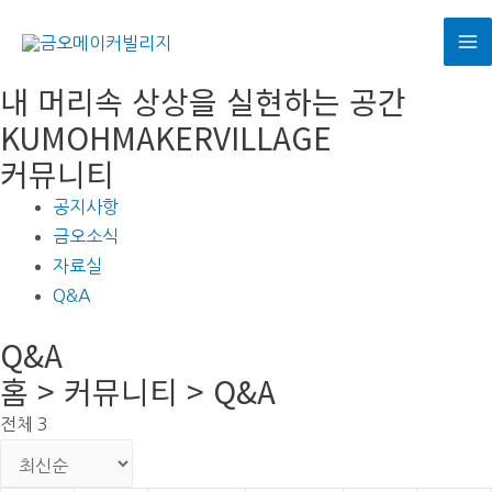
콘
텐
M
츠
내 머리속 상상을 실현하는 공간
로
M
KUMOHMAKERVILLAGE
건
커뮤니티
너
뛰
공지사항
기
금오소식
자료실
Q&A
Q&A
홈 > 커뮤니티 > Q&A
전체 3