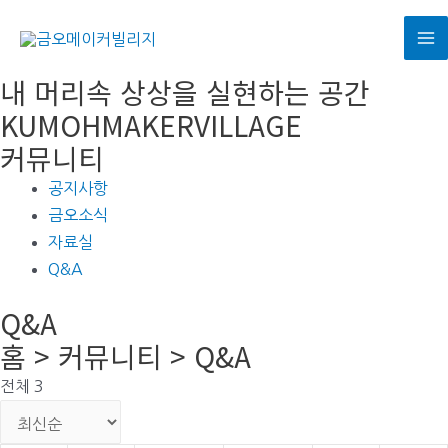
콘
텐
M
츠
내 머리속 상상을 실현하는 공간
로
M
KUMOHMAKERVILLAGE
건
커뮤니티
너
뛰
공지사항
기
금오소식
자료실
Q&A
Q&A
홈 > 커뮤니티 > Q&A
전체 3