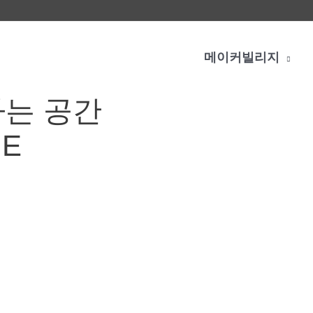
메이커빌리지
하는 공간
GE