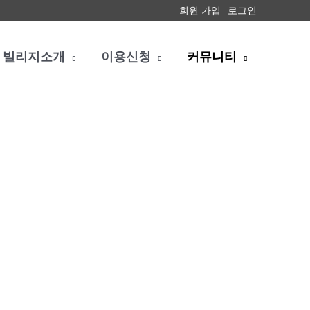
회원 가입
로그인
빌리지소개
이용신청
커뮤니티