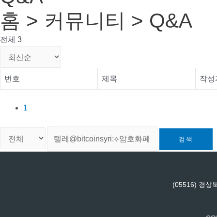
홈 > 커뮤니티 > Q&A
전체 3
번호
제목
작성
1
검색
(05516) 