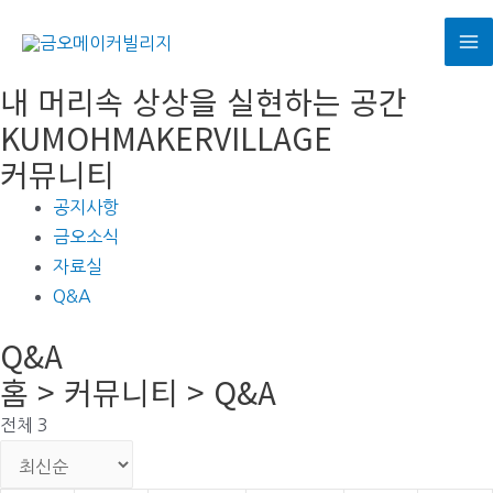
콘
텐
M
츠
내 머리속 상상을 실현하는 공간
로
M
KUMOHMAKERVILLAGE
건
커뮤니티
너
뛰
공지사항
기
금오소식
자료실
Q&A
Q&A
홈 > 커뮤니티 > Q&A
전체 3