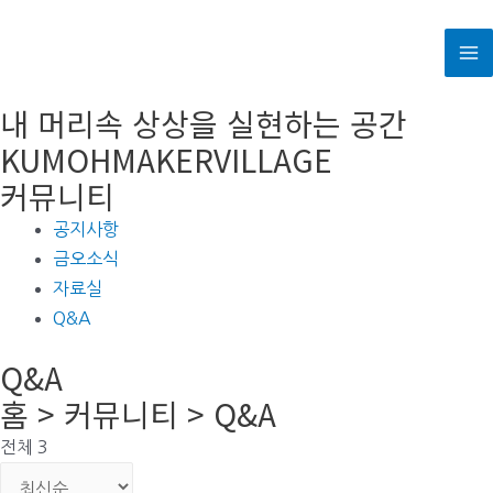
콘
텐
M
츠
로
내 머리속 상상을 실현하는 공간
M
건
KUMOHMAKERVILLAGE
너
커뮤니티
뛰
기
공지사항
금오소식
자료실
Q&A
Q&A
홈 > 커뮤니티 > Q&A
전체 3