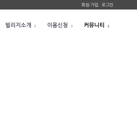
회원 가입
로그인
빌리지소개
이용신청
커뮤니티