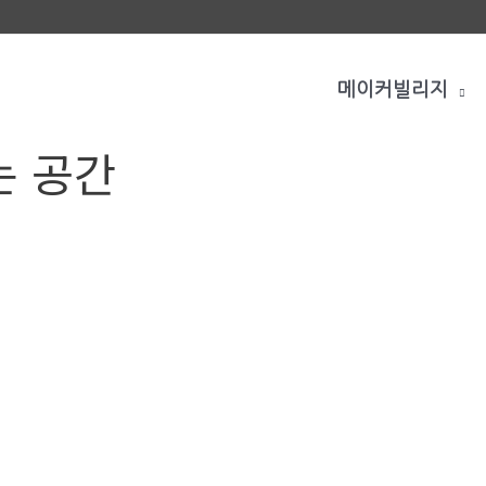
메이커빌리지
는 공간