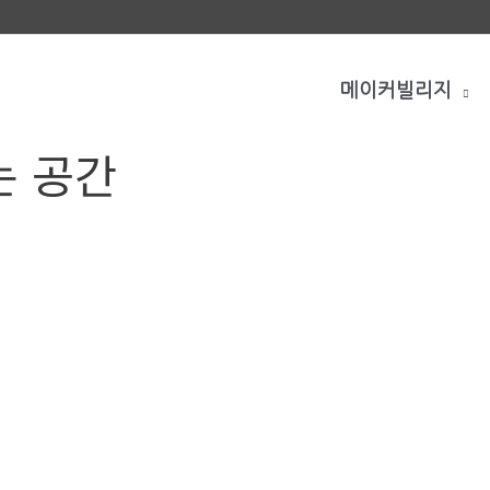
메이커빌리지
는 공간