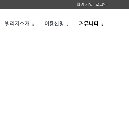
회원 가입
로그인
빌리지소개
이용신청
커뮤니티