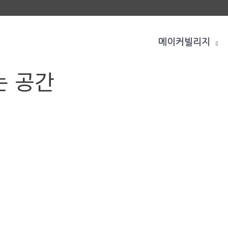
메이커빌리지
는 공간