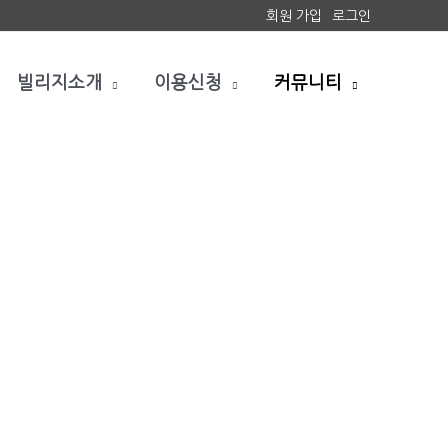
회원 가입
로그인
빌리지소개
이용신청
커뮤니티