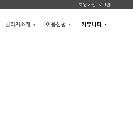
회원 가입
로그인
빌리지소개
이용신청
커뮤니티