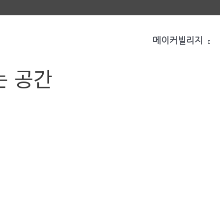
메이커빌리지
는 공간