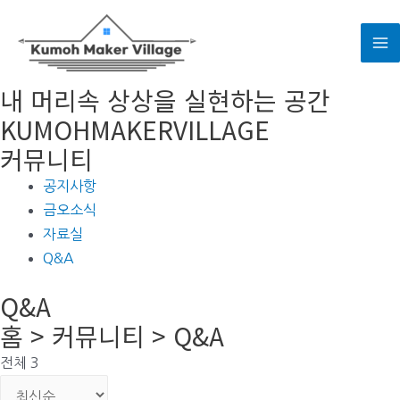
콘
텐
M
츠
로
내 머리속 상상을 실현하는 공간
M
건
KUMOHMAKERVILLAGE
너
커뮤니티
뛰
기
공지사항
금오소식
자료실
Q&A
Q&A
홈 > 커뮤니티 > Q&A
전체 3