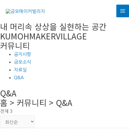
콘
텐
M
츠
내 머리속 상상을 실현하는 공간
로
M
KUMOHMAKERVILLAGE
건
커뮤니티
너
뛰
공지사항
기
금오소식
자료실
Q&A
Q&A
홈 > 커뮤니티 > Q&A
전체 3