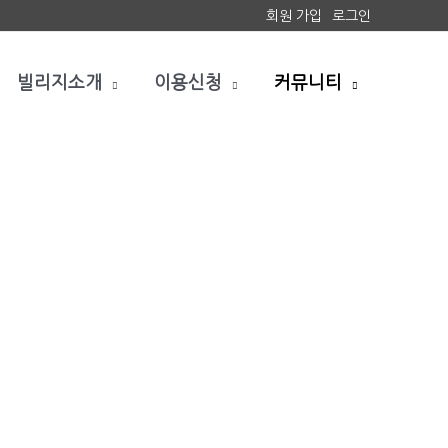
회원 가입
로그인
빌리지소개
이용신청
커뮤니티