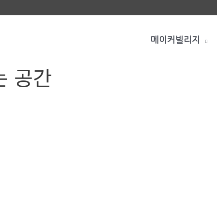
메이커빌리지
는 공간