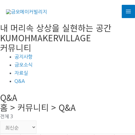
콘
텐
M
츠
내 머리속 상상을 실현하는 공간
로
M
KUMOHMAKERVILLAGE
건
커뮤니티
너
뛰
공지사항
기
금오소식
자료실
Q&A
Q&A
홈 > 커뮤니티 > Q&A
전체 3