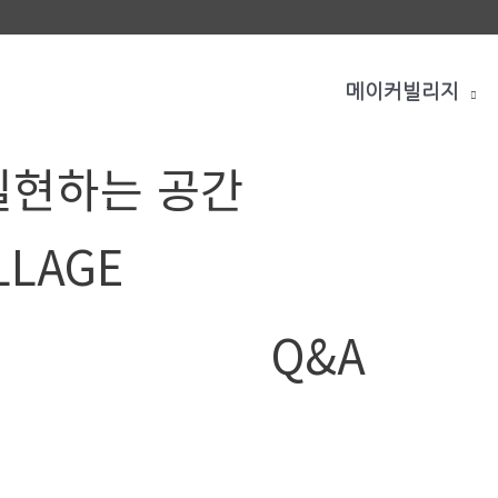
메이커빌리지
실현하는 공간
LLAGE
Q&A