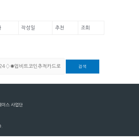
자
작성일
추천
조회
검색
스페이스 사업단
.