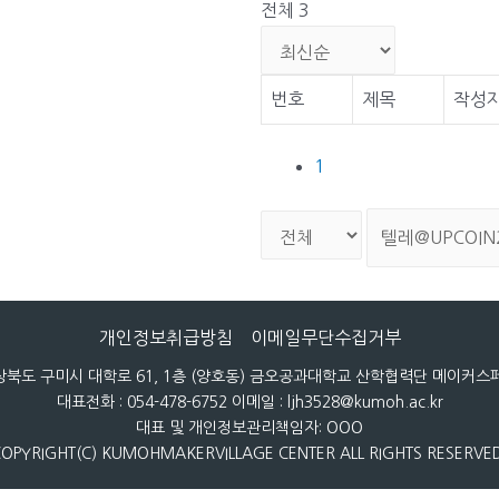
전체 3
번호
제목
작성
1
개인정보취급방침
이메일무단수집거부
 경상북도 구미시 대학로 61, 1층 (양호동) 금오공과대학교 산학협력단 메이커
대표전화 : 054-478-6752 이메일 : ljh3528@kumoh.ac.kr
대표 및 개인정보관리책임자: OOO
OPYRIGHT(C) KUMOHMAKERVILLAGE CENTER ALL RIGHTS RESERVED