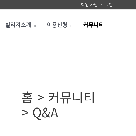
회원 가입
로그인
빌리지소개
이용신청
커뮤니티
홈 > 커뮤니티
> Q&A