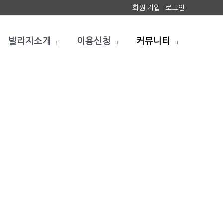
회원 가입
로그인
빌리지소개
이용신청
커뮤니티