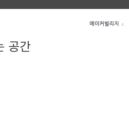
메이커빌리지
는 공간