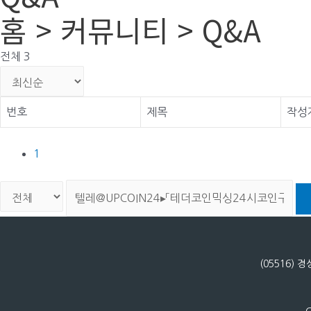
홈 > 커뮤니티 > Q&A
전체 3
번호
제목
작성
1
(05516)