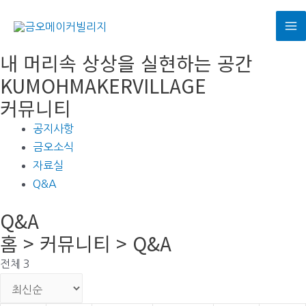
콘
텐
M
츠
내 머리속 상상을 실현하는 공간
로
M
KUMOHMAKERVILLAGE
건
커뮤니티
너
뛰
공지사항
기
금오소식
자료실
Q&A
Q&A
홈 > 커뮤니티 > Q&A
전체 3