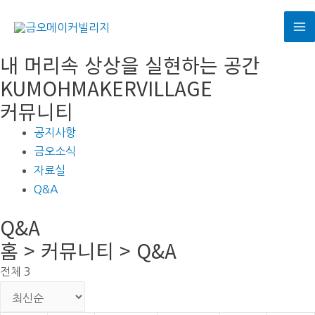
콘
텐
M
츠
내 머리속 상상을 실현하는 공간
로
M
KUMOHMAKERVILLAGE
건
커뮤니티
너
뛰
공지사항
기
금오소식
자료실
Q&A
Q&A
홈 > 커뮤니티 > Q&A
전체 3