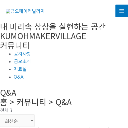
콘
텐
M
츠
내 머리속 상상을 실현하는 공간
로
M
KUMOHMAKERVILLAGE
건
커뮤니티
너
뛰
공지사항
기
금오소식
자료실
Q&A
Q&A
홈 > 커뮤니티 > Q&A
전체 3