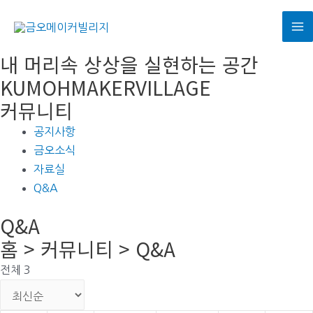
콘
텐
M
츠
내 머리속 상상을 실현하는 공간
로
M
KUMOHMAKERVILLAGE
건
커뮤니티
너
뛰
공지사항
기
금오소식
자료실
Q&A
Q&A
홈 > 커뮤니티 > Q&A
전체 3