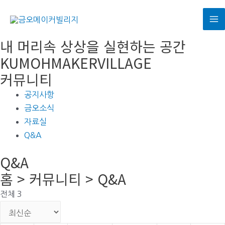
콘
텐
M
츠
내 머리속 상상을 실현하는 공간
로
M
KUMOHMAKERVILLAGE
건
커뮤니티
너
뛰
공지사항
기
금오소식
자료실
Q&A
Q&A
홈 > 커뮤니티 > Q&A
전체 3