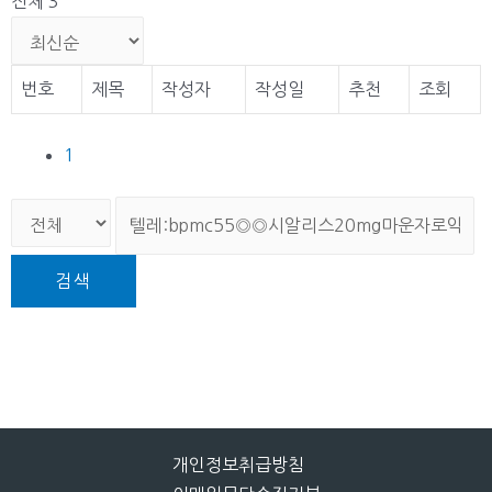
전체 3
번호
제목
작성자
작성일
추천
조회
1
검색
개인정보취급방침