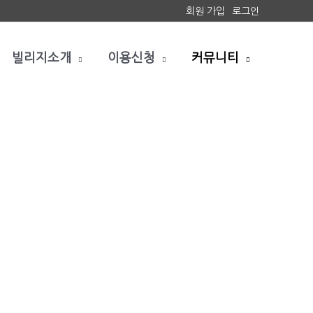
회원 가입
로그인
빌리지소개
이용신청
커뮤니티