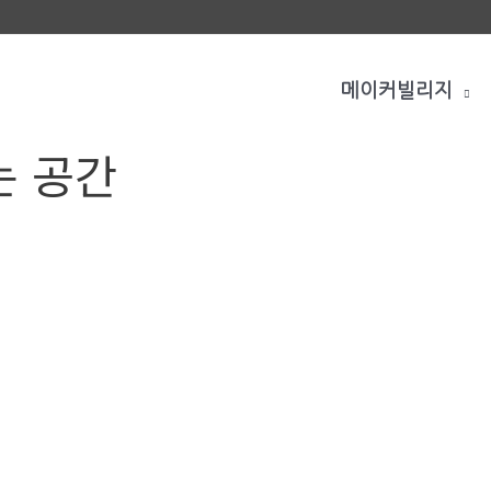
메이커빌리지
는 공간