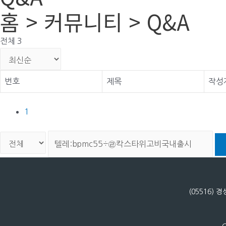
홈 > 커뮤니티 > Q&A
전체 3
번호
제목
작성
1
(05516)