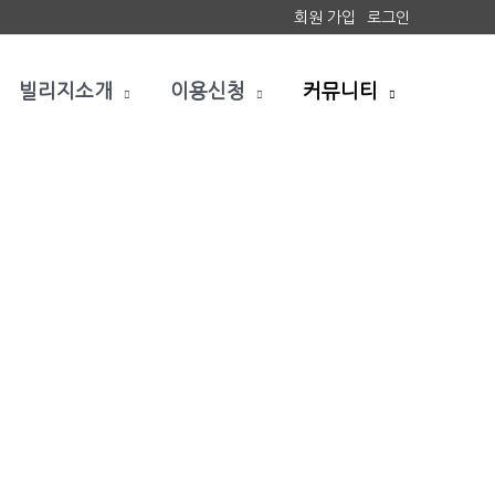
회원 가입
로그인
빌리지소개
이용신청
커뮤니티