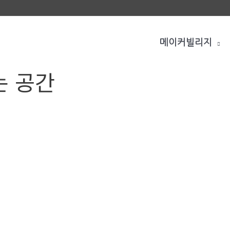
메이커빌리지
는 공간