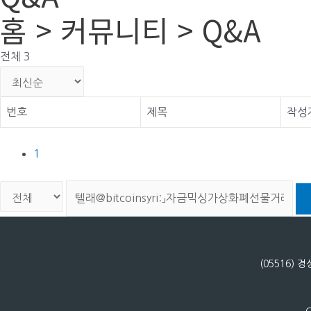
홈 > 커뮤니티 > Q&A
전체 3
번호
제목
작성
1
(05516)