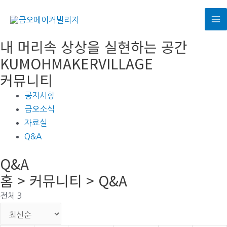
콘
텐
M
츠
내 머리속 상상을 실현하는 공간
로
M
KUMOHMAKERVILLAGE
건
커뮤니티
너
뛰
공지사항
기
금오소식
자료실
Q&A
Q&A
홈 > 커뮤니티 > Q&A
전체 3