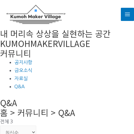
콘
텐
M
츠
로
내 머리속 상상을 실현하는 공간
M
건
KUMOHMAKERVILLAGE
너
커뮤니티
뛰
기
공지사항
금오소식
자료실
Q&A
Q&A
홈 > 커뮤니티 > Q&A
전체 3